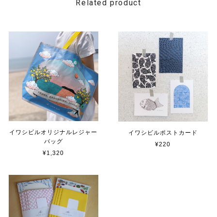
Related product
イワシビルオリジナルレジャー
イワシビルポストカード
バッグ
¥220
¥1,320