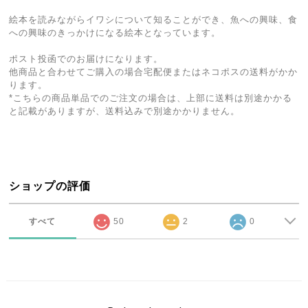
絵本を読みながらイワシについて知ることができ、魚への興味、食
への興味のきっかけになる絵本となっています。
ポスト投函でのお届けになります。
他商品と合わせてご購入の場合宅配便またはネコポスの送料がかか
ります。
*こちらの商品単品でのご注文の場合は、上部に送料は別途かかる
と記載がありますが、送料込みで別途かかりません。
ショップの評価
すべて
50
2
0