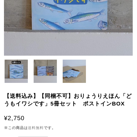
【送料込み】【同梱不可】おりょうりえほん「ど
うもイワシです」5冊セット ポストインBOX
¥2,750
※この商品は
送料無料
です。