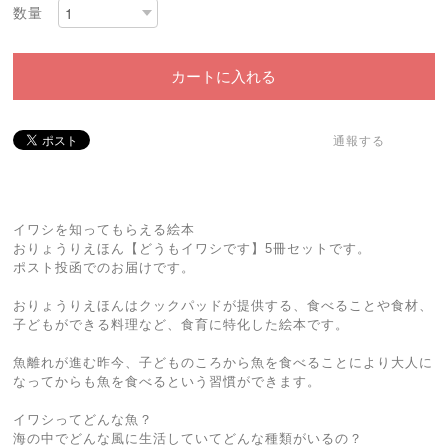
数量
カートに入れる
通報する
イワシを知ってもらえる絵本
おりょうりえほん【どうもイワシです】5冊セットです。
ポスト投函でのお届けです。
おりょうりえほんはクックパッドが提供する、食べることや食材、
子どもができる料理など、食育に特化した絵本です。
魚離れが進む昨今、子どものころから魚を食べることにより大人に
なってからも魚を食べるという習慣ができます。
イワシってどんな魚？
海の中でどんな風に生活していてどんな種類がいるの？