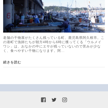
老舗の干物屋がたくさん残っている町、鹿児島県阿久根市。こ
の港町で漁師たちが朝方4時から6時に獲ってくる「ウルメイ
ワシ」は、おなかの中にエサが残っていないので苦みが少な
く、食べやすい干物になります。阿...
続きを読む