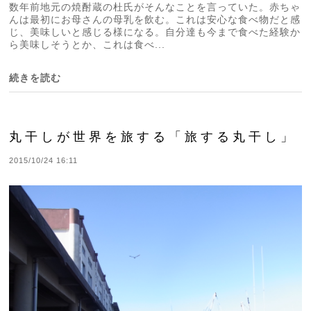
数年前地元の焼酎蔵の杜氏がそんなことを言っていた。赤ちゃ
んは最初にお母さんの母乳を飲む。これは安心な食べ物だと感
じ、美味しいと感じる様になる。自分達も今まで食べた経験か
ら美味しそうとか、これは食べ...
続きを読む
丸干しが世界を旅する「旅する丸干し」
2015/10/24 16:11