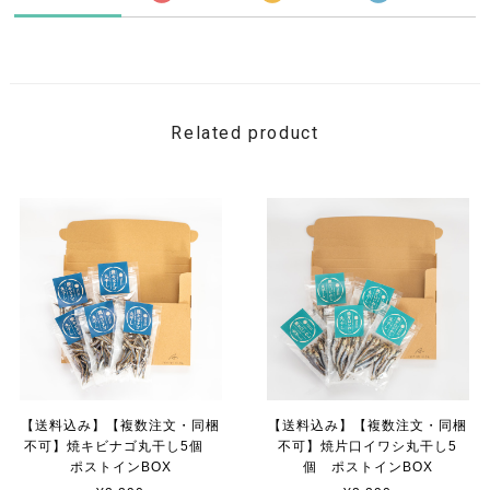
Related product
【送料込み】【複数注文・同梱
【送料込み】【複数注文・同梱
不可】焼キビナゴ丸干し5個
不可】焼片口イワシ丸干し5
ポストインBOX
個 ポストインBOX