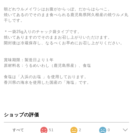
朝どれウルメイワシはお腹がからっぽ。だからはらぺこ。
焼いてあるのでそのまま食べられる鹿児島県阿久根産の焼ウルメ丸
干しです。
＊一袋25g入りのチャック袋タイプです。
焼いてありますのでそのままお召し上がりいただけます。
開封後は冷蔵保存し、なるべくお早めにお召し上がりください。
賞味期限：製造日より１年
原材料名：うるめいわし（鹿児島県産）、食塩
食塩は「入浜のお塩 」を使用しております。
香川県の海水を使用した国産の「海塩」です。
ショップの評価
すべて
51
2
0