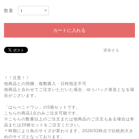
数量
カートに入れる
通報する
！！注意！！
他商品との同梱、複数購入・日時指定不可
他商品と合わせてご注文いただいた場合、ゆうパック発送となる場
合がございます。
「はらぺこイワシ」の5個セットです。
こちらの商品1点のみご注文可能です。
※こちらの数量以上のご注文または他商品のご注文もある場合は単
品または20個セットをご注文ください。
＊時期により魚のサイズが変わります。2026/02時点で比較的大き
めのサイズとなっております。