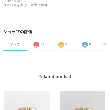
〈保存方法〉
直射日光を避け、常温で保存
ショップの評価
すべて
51
2
0
Related product