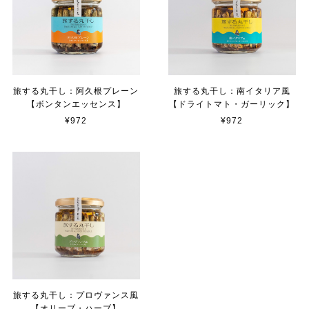
旅する丸干し：阿久根プレーン
旅する丸干し：南イタリア風
【ボンタンエッセンス】
【ドライトマト・ガーリック】
¥972
¥972
旅する丸干し：プロヴァンス風
【オリーブ・ハーブ】