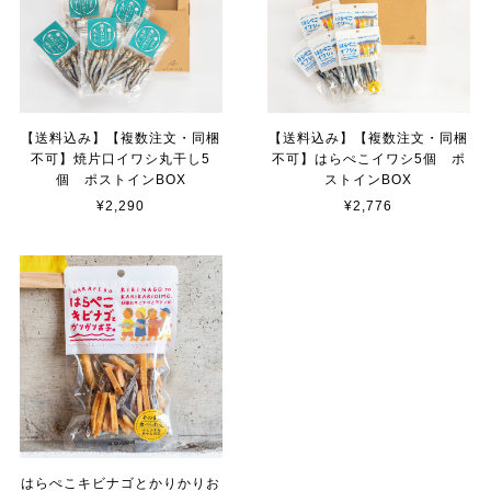
【送料込み】【複数注文・同梱
【送料込み】【複数注文・同梱
不可】焼片口イワシ丸干し5
不可】はらぺこイワシ5個 ポ
個 ポストインBOX
ストインBOX
¥2,290
¥2,776
はらぺこキビナゴとかりかりお