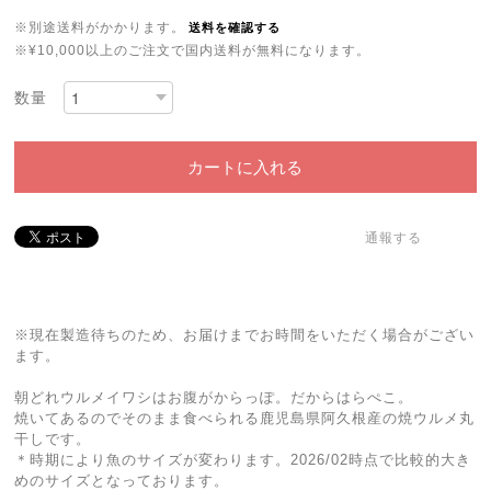
※別途送料がかかります。
送料を確認する
※¥10,000以上のご注文で国内送料が無料になります。
数量
カートに入れる
通報する
※現在製造待ちのため、お届けまでお時間をいただく場合がござい
ます。
朝どれウルメイワシはお腹がからっぽ。だからはらぺこ。
焼いてあるのでそのまま食べられる鹿児島県阿久根産の焼ウルメ丸
干しです。
＊時期により魚のサイズが変わります。2026/02時点で比較的大き
めのサイズとなっております。