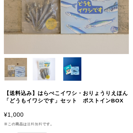
【送料込み】はらぺこイワシ・おりょうりえほん
「どうもイワシです」セット ポストインBOX
¥1,000
※この商品は
送料無料
です。