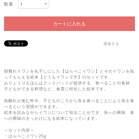
数量
カートに入れる
通報する
朝獲れイワシを丸干しにした【はらぺこイワシ】とそのイワシを知
ってもらえる絵本【どうもイワシです】のセットです。
おりょうりえほんはクックパッドが提供する、食べることや食材、
子どもができる料理など、食育に特化した絵本です。
魚離れが進む昨今、子どものころから魚を食べることにより魚を食
べるという習慣ができます。
絵本を読みながらイワシについて知ることができ、魚への興味、食
への興味のきっかけになる絵本になっています。
＜セット内容＞
・はらぺこイワシ25g