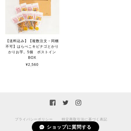
【送料込み】【複数注文・同梱
不可】はらぺこキビナゴとかり
かりお芋。5個 ポストイン
BOX
¥2,560
プライバシーポリシー
特定商取引法に基づく表記
ショップに質問する