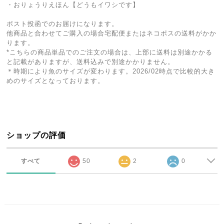
・おりょうりえほん【どうもイワシです】
ポスト投函でのお届けになります。
他商品と合わせてご購入の場合宅配便またはネコポスの送料がかか
ります。
*こちらの商品単品でのご注文の場合は、上部に送料は別途かかる
と記載がありますが、送料込みで別途かかりません。
＊時期により魚のサイズが変わります。2026/02時点で比較的大き
めのサイズとなっております。
ショップの評価
すべて
50
2
0