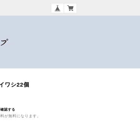
イワシ22個
を確認する
内送料が無料になります。