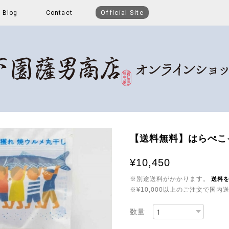
Official Site
Blog
Contact
【送料無料】はらぺこ
¥10,450
※別途送料がかかります。
送料
※¥10,000以上のご注文で国
数量