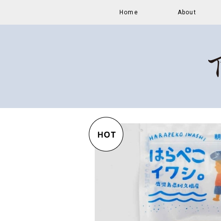
Home
About