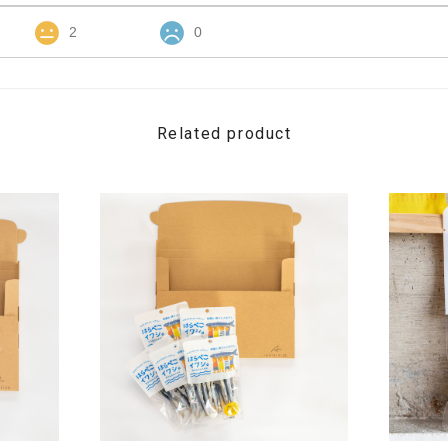
2
0
Related product