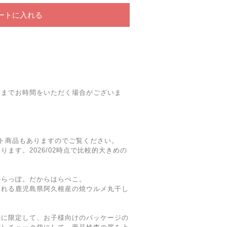
ートに入れる
けまでお時間をいただく場合がございま
。
ト商品もありますのでご覧ください。
ます。2026/02時点で比較的大きめの
からっぽ。だからはらぺこ。
られる鹿児島県阿久根産の焼ウルメ丸干し
のに限定して、お子様向けのパッケージの